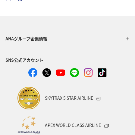
フォトジェニックな写真を撮る
青森県
宮城県
紅葉
春
川
イワナ
ヤマメ
アユ
夏
ANAグループ企業情報
SNS公式アカウント
SKYTRAX 5 STAR AIRLINE
APEX WORLD CLASS AIRLINE