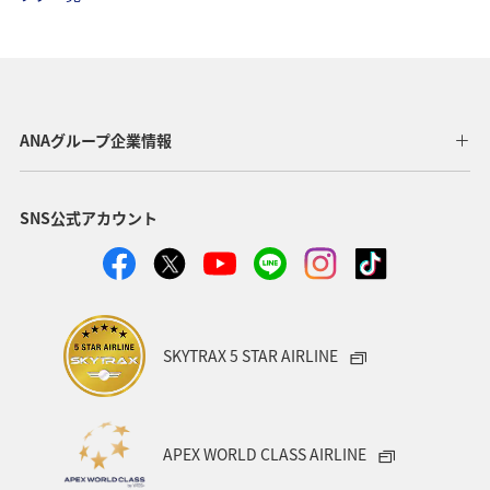
フォトジェニックな写真を撮る
青森県
宮城県
紅葉
春
川
イワナ
ヤマメ
アユ
夏
ANAグループ企業情報
SNS公式アカウント
SKYTRAX 5 STAR AIRLINE
APEX WORLD CLASS AIRLINE