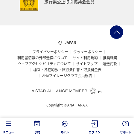
旅行業公正取引協議会会員
JAPAN
プライバシーポリシー
クッキーポリシー
利用者情報の外部送信について
サイト利用規約
推奨環境
ウェブアクセシビリティについて
サイトマップ
運送約款
標識・各種約款・旅行条件書・取扱料金表
ANAマイレージクラブ会員規約
Copyright ©
ANA・ANA X
メニュー
予約
マイル
ログイン
サポート