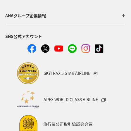
夏
ANAグループ企業情報
SNS公式アカウント
SKYTRAX 5 STAR AIRLINE
APEX WORLD CLASS AIRLINE
旅行業公正取引協議会会員