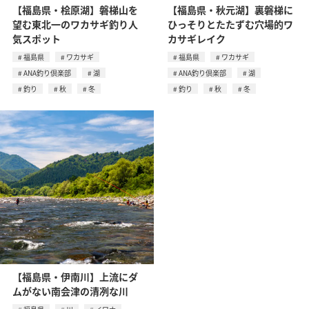
【福島県・桧原湖】磐梯山を
【福島県・秋元湖】裏磐梯に
望む東北一のワカサギ釣り人
ひっそりとたたずむ穴場的ワ
気スポット
カサギレイク
福島県
ワカサギ
福島県
ワカサギ
ANA釣り倶楽部
湖
ANA釣り倶楽部
湖
釣り
秋
冬
釣り
秋
冬
【福島県・伊南川】上流にダ
ムがない南会津の清冽な川