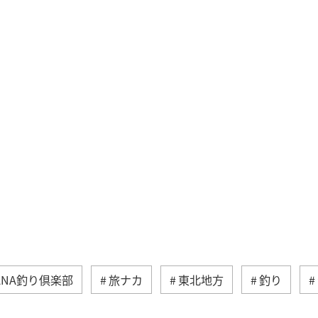
ANA釣り倶楽部
旅ナカ
東北地方
釣り