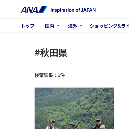
トップ
国内
海外
ショッピング&ラ
#秋田県
検索結果：1件