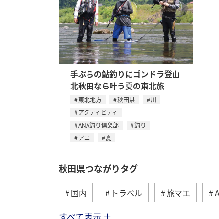
手ぶらの鮎釣りにゴンドラ登山
北秋田なら叶う夏の東北旅
東北地方
秋田県
川
アクティビティ
ANA釣り倶楽部
釣り
アユ
夏
秋田県つながりタグ
国内
トラベル
旅マエ
すべて表示