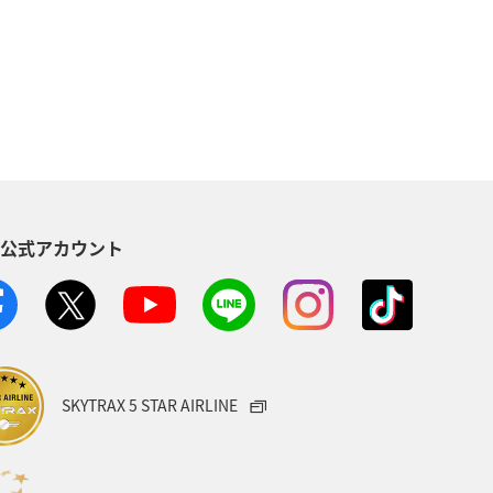
イワナ
ヤマメ
東京都
千葉県
ショッピング＆ライフ
ト
アユ
AMC会員専用サービス
趣味
S公式アカウント
SKYTRAX 5 STAR AIRLINE