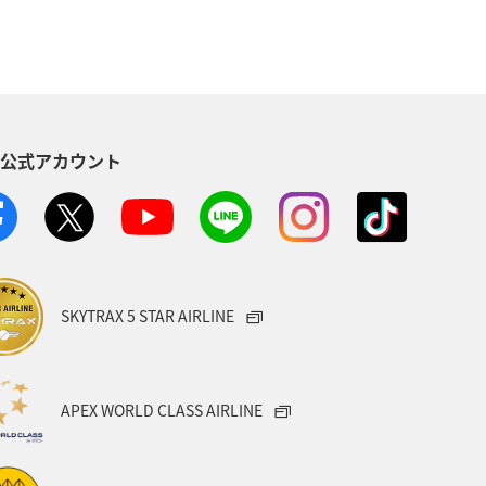
ト
アユ
AMC会員専用サービス
趣味
S公式アカウント
SKYTRAX 5 STAR AIRLINE
APEX WORLD CLASS AIRLINE