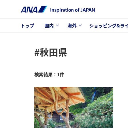
トップ
国内
海外
ショッピング&ラ
#秋田県
検索結果：1件