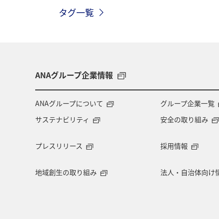
タグ一覧
香川県
長崎県
沖縄県
フォトジェニックな写真を撮る
福
日本の歴史・文化・芸術
世界遺産
ANAグループ企業情報
ANAグループについて
グループ企業一覧
サステナビリティ
安全の取り組み
プレスリリース
採用情報
地域創生の取り組み
法人・自治体向け