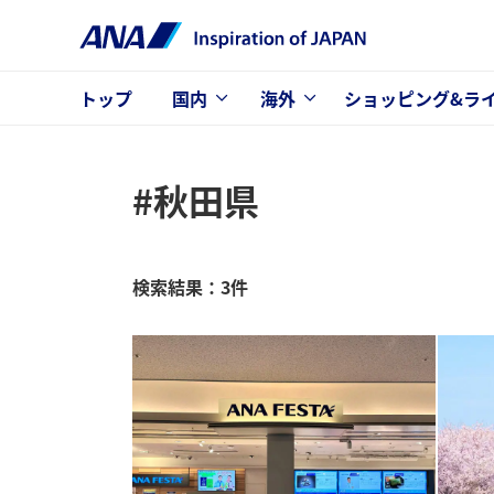
トップ
国内
海外
ショッピング&ラ
#秋田県
検索結果：3件