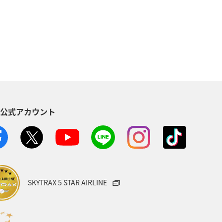
イワナ
ヤマメ
東京都
千葉県
ショッピング＆ライフ
ト
アユ
AMC会員専用サービス
趣味
S公式アカウント
SKYTRAX 5 STAR AIRLINE