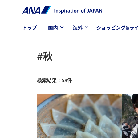
トップ
国内
海外
ショッピング&ラ
#秋
検索結果：58件