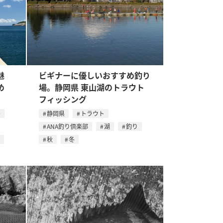
魅
ビギナーに優しいおすすめ釣り
め
場。静岡県 東山湖のトラウト
フィッシング
島
静岡県
トラウト
ANA釣り倶楽部
湖
釣り
秋
冬