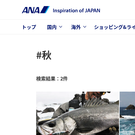
トップ
国内
海外
ショッピング&ラ
#秋
検索結果：2件