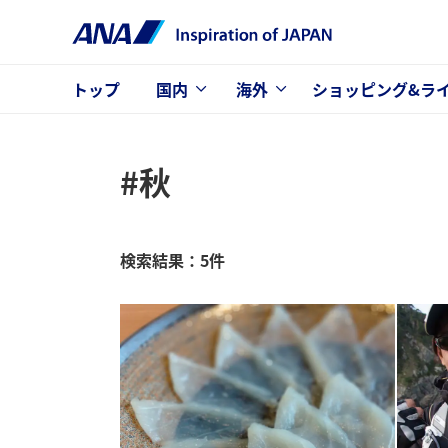
トップ
国内
海外
ショッピング&ラ
#秋
検索結果：5件