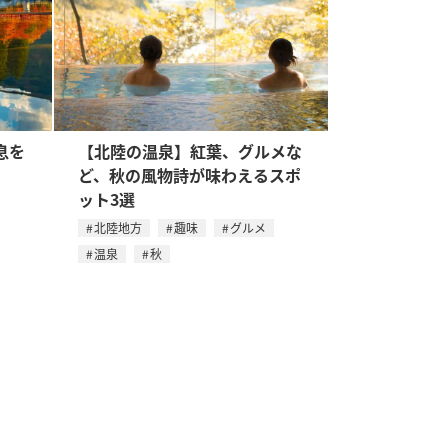
息を
【北陸の温泉】紅葉、グルメな
ど、秋の風物詩が味わえるスポ
ット3選
北陸地方
趣味
グルメ
温泉
秋