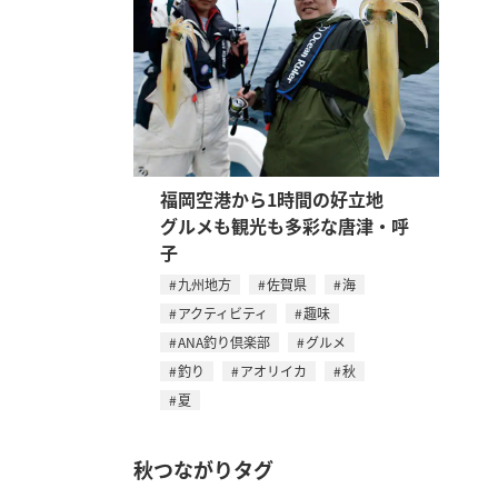
福岡空港から1時間の好立地
グルメも観光も多彩な唐津・呼
子
九州地方
佐賀県
海
アクティビティ
趣味
ANA釣り倶楽部
グルメ
釣り
アオリイカ
秋
夏
秋つながりタグ