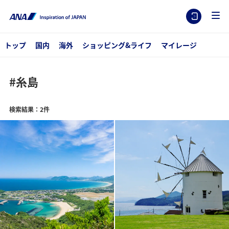
トップ
国内
海外
ショッピング&ライフ
マイレージ
#糸島
検索結果：2件