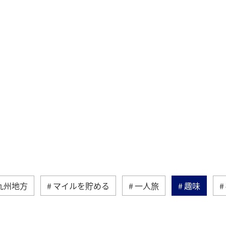
九州地方
マイルを貯める
一人旅
趣味