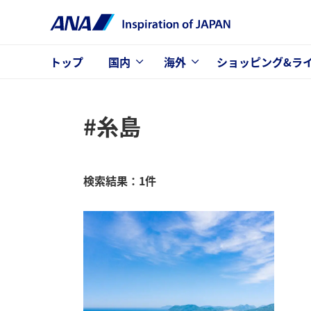
トップ
国内
海外
ショッピング&ラ
#糸島
検索結果：1件