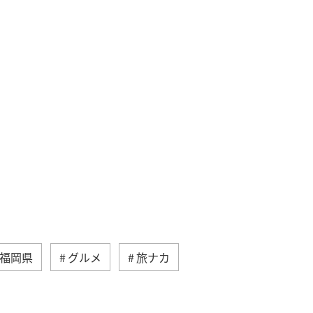
福岡県
グルメ
旅ナカ