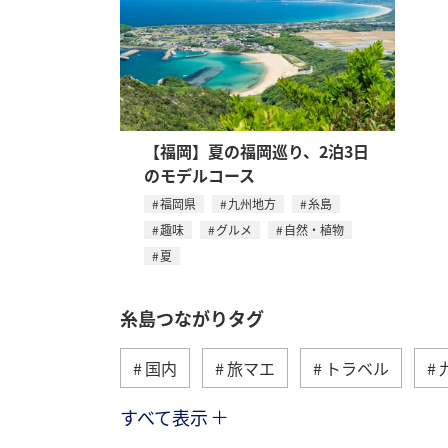
【福岡】夏の福岡巡り、2泊3日
のモデルコース
福岡県
九州地方
糸島
趣味
グルメ
自然・植物
夏
糸島つながりタグ
国内
旅マエ
トラベル
すべて表示
自然・植物
夏