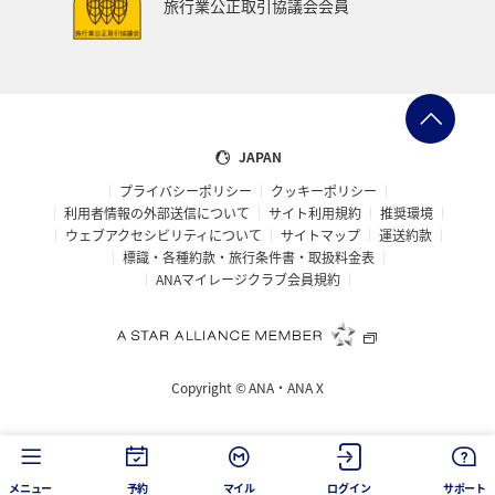
旅行業公正取引協議会会員
JAPAN
プライバシーポリシー
クッキーポリシー
利用者情報の外部送信について
サイト利用規約
推奨環境
ウェブアクセシビリティについて
サイトマップ
運送約款
標識・各種約款・旅行条件書・取扱料金表
ANAマイレージクラブ会員規約
Copyright ©
ANA・ANA X
メニュー
予約
マイル
ログイン
サポート