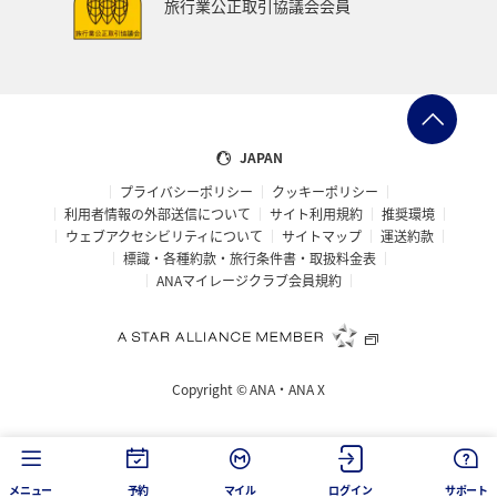
旅行業公正取引協議会会員
JAPAN
プライバシーポリシー
クッキーポリシー
利用者情報の外部送信について
サイト利用規約
推奨環境
ウェブアクセシビリティについて
サイトマップ
運送約款
標識・各種約款・旅行条件書・取扱料金表
ANAマイレージクラブ会員規約
Copyright ©
ANA・ANA X
メニュー
予約
マイル
ログイン
サポート