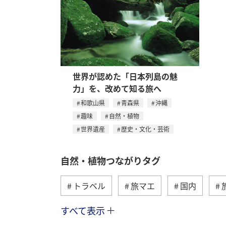
世界が認めた「日本列島の魅
力」を、改めて知る旅へ
和歌山県
青森県
沖縄
趣味
自然・植物
世界遺産
歴史・文化・芸術
自然・植物つながりタグ
トラベル
旅マエ
国内
すべて表示
趣味
世界遺産
歴史・文化・