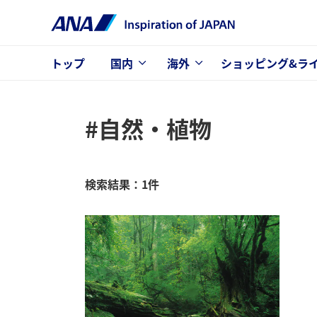
トップ
国内
海外
ショッピング&ラ
#自然・植物
検索結果：1件