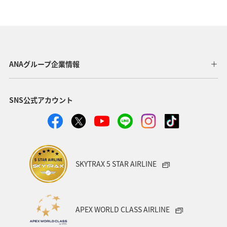
ANAグルメマイル
鳥取県
AMC会員専用サービス
ワカサギ
コイ
春
川
夏
ANAグループ企業情報
SNS公式アカウント
SKYTRAX 5 STAR AIRLINE
APEX WORLD CLASS AIRLINE