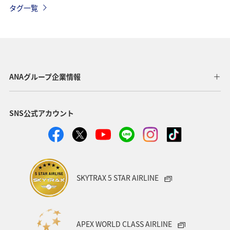
タグ一覧
海
秋
夏
宮崎県
日本の歴史・文化・芸術
東北地方
愛知県
徳島県
中国地方
世界遺産
関西地方
ANAグループ企業情報
沖縄
石川県
福島県
温泉
東京都
SNS公式アカウント
ANA CA's Note
大阪府
夜景
岩手県
愛媛県
ワーケーション
カップル
スキー・スノボ
金沢
ハワイ
湖
SKYTRAX 5 STAR AIRLINE
ワカサギ
東海地方
神奈川県
福井県
アメリカ
一人旅
福岡県
オセアニア
APEX WORLD CLASS AIRLINE