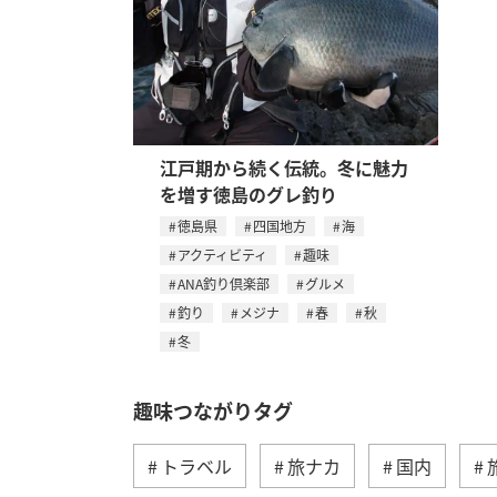
江戸期から続く伝統。冬に魅力
を増す徳島のグレ釣り
徳島県
四国地方
海
アクティビティ
趣味
ANA釣り倶楽部
グルメ
釣り
メジナ
春
秋
冬
趣味つながりタグ
トラベル
旅ナカ
国内