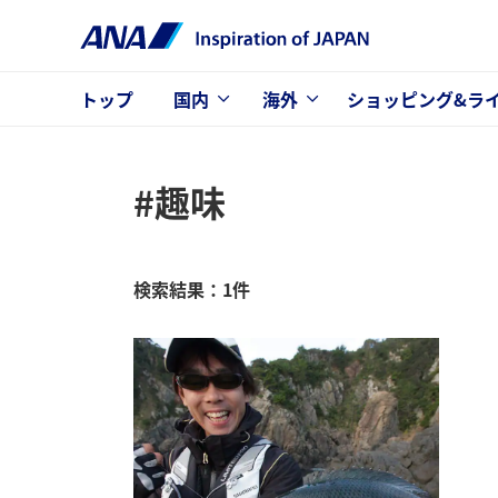
トップ
国内
海外
ショッピング&ラ
#趣味
検索結果：1件