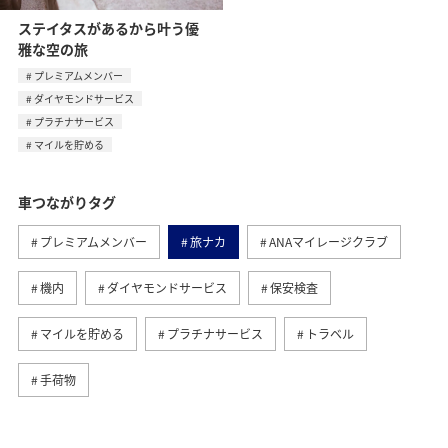
ステイタスがあるから叶う優
雅な空の旅
プレミアムメンバー
ダイヤモンドサービス
プラチナサービス
マイルを貯める
車つながりタグ
プレミアムメンバー
旅ナカ
ANAマイレージクラブ
機内
ダイヤモンドサービス
保安検査
マイルを貯める
プラチナサービス
トラベル
手荷物