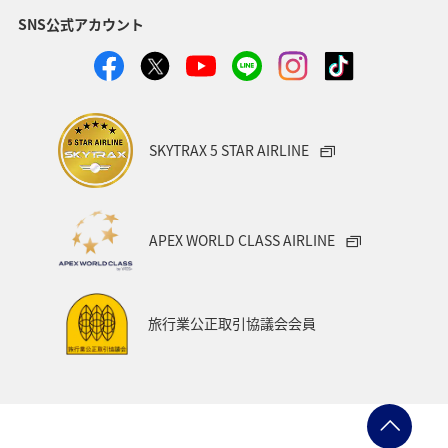
SNS公式アカウント
SKYTRAX 5 STAR AIRLINE
APEX WORLD CLASS AIRLINE
旅行業公正取引協議会会員