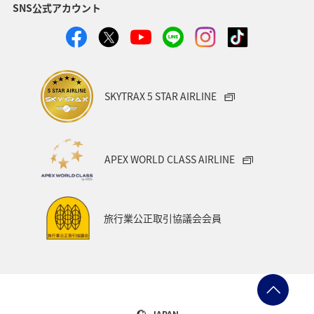
SNS公式アカウント
クロダイ
福岡県
グルメ
関西地方
福島県
秋田県
宮崎県
兵庫県
関東・甲信越地方
群馬県
趣味
SKYTRAX 5 STAR AIRLINE
ロウニンアジ（GT）
東北地方
福井県
九州地方
マアジ
大分県
宮城県
愛媛県
APEX WORLD CLASS AIRLINE
八丈島
茨城県
滋賀県
イシダイ
コイ
東海地方
徳島県
タチウオ
ANAグルメマイル
旅行業公正取引協議会会員
西表島
山形県
スズキ
青森県
熊本県
岩手県
山梨県
愛知県
島根県
中国地方
ブリ
北陸地方
佐賀県
ANAのふるさと納税
JAPAN