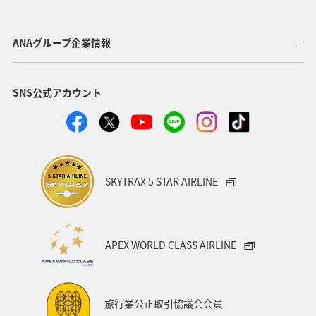
栃木県
神奈川県
高知県
海外
鹿児島県
アクティビティ
アマゴ
和歌山県
長野県
ANAグループ企業情報
メジナ
ライフ
東京都
岐阜県
千葉県
SNS公式アカウント
クロダイ
福岡県
グルメ
関西地方
福島県
秋田県
宮崎県
兵庫県
関東・甲信越地方
群馬県
趣味
SKYTRAX 5 STAR AIRLINE
ロウニンアジ（GT）
東北地方
福井県
九州地方
マアジ
大分県
宮城県
愛媛県
APEX WORLD CLASS AIRLINE
八丈島
茨城県
滋賀県
イシダイ
コイ
東海地方
徳島県
タチウオ
ANAグルメマイル
旅行業公正取引協議会会員