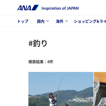
トップ
国内
海外
ショッピング&ラ
#釣り
検索結果：8件