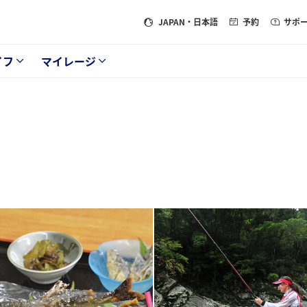
JAPAN
・日本語
予約
サポ
イフ
マイレージ