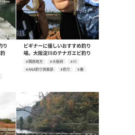
釣り
ビギナーに優しいおすすめ釣り
ユ釣
場。大阪淀川のテナガエビ釣り
関西地方
大阪府
川
ANA釣り倶楽部
釣り
春