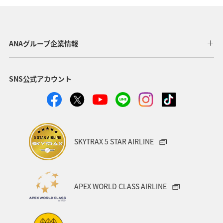
ANAグループ企業情報
SNS公式アカウント
SKYTRAX 5 STAR AIRLINE
APEX WORLD CLASS AIRLINE