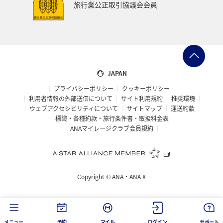
旅行業公正取引協議会会員
JAPAN
プライバシーポリシー
クッキーポリシー
利用者情報の外部送信について
サイト利用規約
推奨環境
ウェブアクセシビリティについて
サイトマップ
運送約款
標識・各種約款・旅行条件書・取扱料金表
ANAマイレージクラブ会員規約
Copyright ©
ANA・ANA X
メニュー
予約
マイル
ログイン
サポート