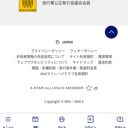
旅行業公正取引協議会会員
JAPAN
プライバシーポリシー
クッキーポリシー
利用者情報の外部送信について
サイト利用規約
推奨環境
ウェブアクセシビリティについて
サイトマップ
運送約款
標識・各種約款・旅行条件書・取扱料金表
ANAマイレージクラブ会員規約
Copyright ©
ANA・ANA X
メニュー
予約
マイル
ログイン
サポート