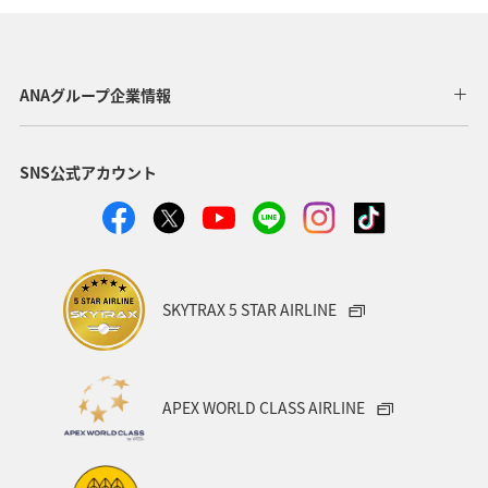
ANAグループ企業情報
SNS公式アカウント
SKYTRAX 5 STAR AIRLINE
APEX WORLD CLASS AIRLINE