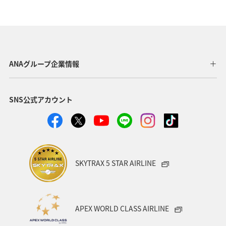
秋のアクティビティ
趣味
日本の歴史・文化・芸術
歴史・文化・芸術
滋賀県
ヤマメ
アマゴ
フナ
トラウト
ANAグループ企業情報
SNS公式アカウント
SKYTRAX 5 STAR AIRLINE
APEX WORLD CLASS AIRLINE