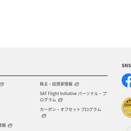
本の歴史・文化・芸術
歴史・文化・芸術
滋賀県
SN
株主・投資家情報
SAF Flight Initiative パーソナル・プ
ログラム
カーボン・オフセットプログラム
情報