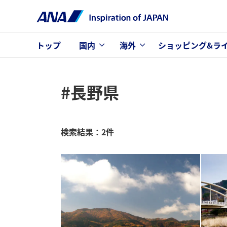
トップ
国内
海外
ショッピング&ラ
#長野県
検索結果：2件