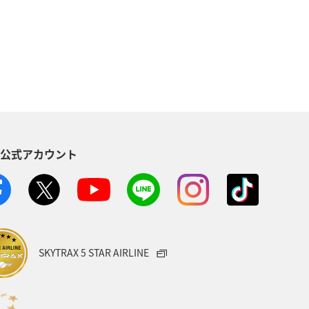
フナ
アマゴ
トラウト
S公式アカウント
SKYTRAX 5 STAR AIRLINE