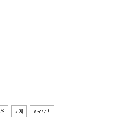
ギ
湖
イワナ
ィ
サイクリング