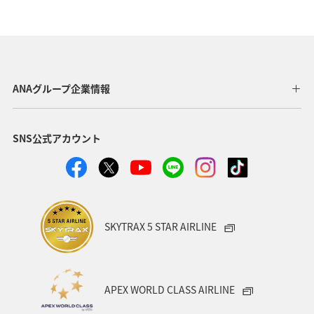
秋のアクティビティ
趣味
日本の歴史・文化・芸術
歴史・文化・芸術
滋賀県
フナ
アマゴ
トラウト
ヤマメ
ANAグループ企業情報
SNS公式アカウント
SKYTRAX 5 STAR AIRLINE
APEX WORLD CLASS AIRLINE