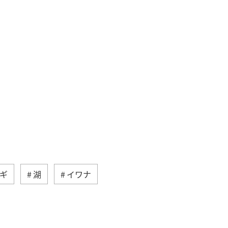
ギ
湖
イワナ
ィ
サイクリング