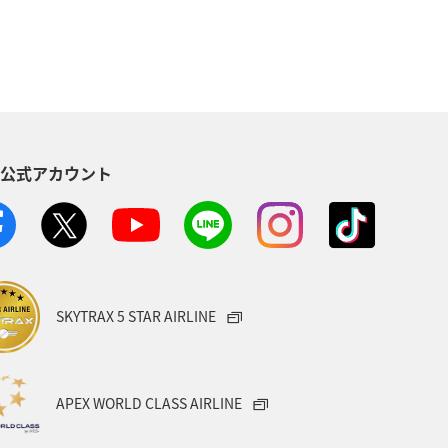
フナ
アマゴ
トラウト
S公式アカウント
SKYTRAX 5 STAR AIRLINE
APEX WORLD CLASS AIRLINE