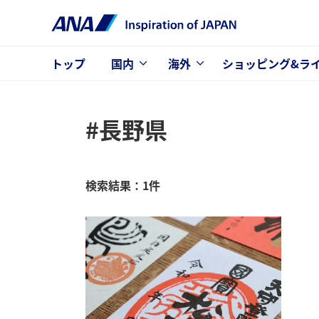
トップ
国内
海外
ショッピング&ラ
#長野県
検索結果：1件