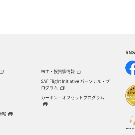
本の歴史・文化・芸術
歴史・文化・芸術
滋賀県
SN
株主・投資家情報
SAF Flight Initiative パーソナル・プ
ログラム
カーボン・オフセットプログラム
情報