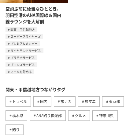
空飛ぶ前に優雅なひととき。
羽田空港のANA国際線＆国内
線ラウンジを大解剖
関東・甲信越地方
スーパーフライヤーズ
プレミアムメンバー
ダイヤモンドサービス
プラチナサービス
ブロンズサービス
マイルを貯める
関東・甲信越地方つながりタグ
トラベル
国内
旅ナカ
旅マエ
東京都
栃木県
ANA釣り倶楽部
グルメ
神奈川県
釣り