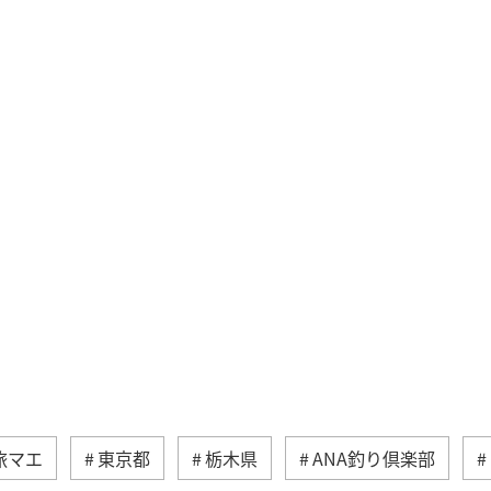
旅マエ
東京都
栃木県
ANA釣り倶楽部