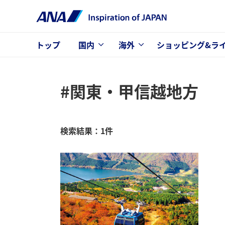
トップ
国内
海外
ショッピング&ラ
#関東・甲信越地方
検索結果：1件