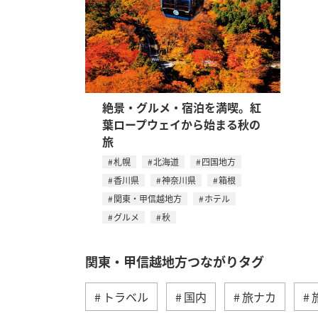
絶景・グルメ・宿泊を満喫。紅
葉ロープウェイから始まる秋の
旅
札幌
北海道
四国地方
香川県
神奈川県
箱根
関東・甲信越地方
ホテル
グルメ
秋
関東・甲信越地方つながりタグ
トラベル
国内
旅ナカ