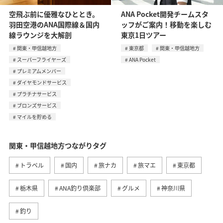
空飛ぶ前に優雅なひととき。
ANA Pocket開発チームスタ
羽田空港のANA国際線＆国内
ッフがご案内！移動を楽しむ
線ラウンジを大解剖
東京1日ツアー
関東・甲信越地方
東京都
関東・甲信越地方
スーパーフライヤーズ
ANA Pocket
プレミアムメンバー
ダイヤモンドサービス
プラチナサービス
ブロンズサービス
マイルを貯める
関東・甲信越地方つながりタグ
トラベル
国内
旅ナカ
旅マエ
東京都
栃木県
ANA釣り倶楽部
グルメ
神奈川県
釣り