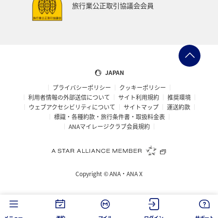
旅行業公正取引協議会会員
JAPAN
プライバシーポリシー
クッキーポリシー
利用者情報の外部送信について
サイト利用規約
推奨環境
ウェブアクセシビリティについて
サイトマップ
運送約款
標識・各種約款・旅行条件書・取扱料金表
ANAマイレージクラブ会員規約
Copyright ©
ANA・ANA X
メニュー
予約
マイル
ログイン
サポート