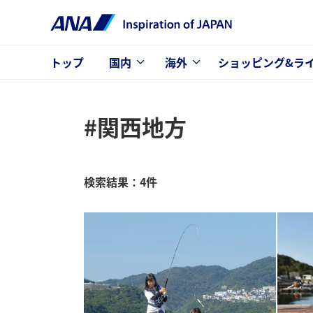
トップ
国内
海外
ショッピング&ラ
#関西地方
検索結果：4件