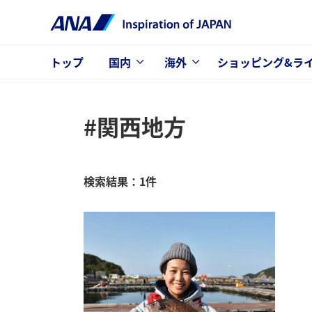
トップ
国内
海外
ショッピング&ラ
#関西地方
検索結果：1件