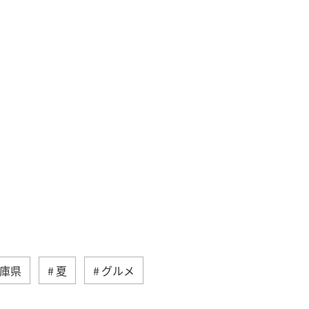
庫県
夏
グルメ
年末年始の関西地方の旅行・グルメ