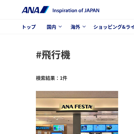
トップ
国内
海外
ショッピング&ラ
#飛行機
検索結果：1件