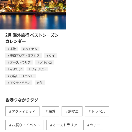
2月 海外旅行 ベストシーズン
カレンダー
香港
ベトナム
東南アジア・南アジア
タイ
オーストラリア
メキシコ
イタリア
フィリピン
お祭り・イベント
アクティビティ
冬
香港つながりタグ
アクティビティ
海外
旅マエ
トラベル
お祭り・イベント
オーストラリア
ツアー