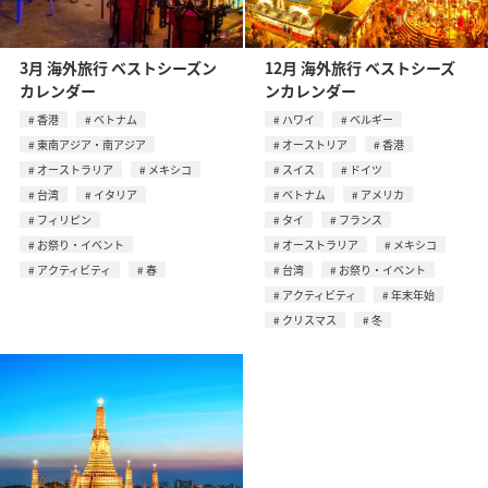
3月 海外旅行 ベストシーズン
12月 海外旅行 ベストシーズ
カレンダー
ンカレンダー
香港
ベトナム
ハワイ
ベルギー
東南アジア・南アジア
オーストリア
香港
オーストラリア
メキシコ
スイス
ドイツ
台湾
イタリア
ベトナム
アメリカ
フィリピン
タイ
フランス
お祭り・イベント
オーストラリア
メキシコ
アクティビティ
春
台湾
お祭り・イベント
アクティビティ
年末年始
クリスマス
冬