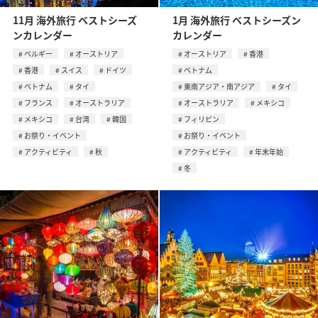
11月 海外旅行 ベストシーズ
1月 海外旅行 ベストシーズン
ンカレンダー
カレンダー
ベルギー
オーストリア
オーストリア
香港
香港
スイス
ドイツ
ベトナム
ベトナム
タイ
東南アジア・南アジア
タイ
フランス
オーストラリア
オーストラリア
メキシコ
メキシコ
台湾
韓国
フィリピン
お祭り・イベント
お祭り・イベント
アクティビティ
秋
アクティビティ
年末年始
冬