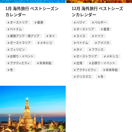
1月 海外旅行 ベストシーズン
12月 海外旅行 ベストシーズ
カレンダー
ンカレンダー
オーストリア
香港
ハワイ
ベルギー
ベトナム
オーストリア
香港
東南アジア・南アジア
タイ
スイス
ドイツ
オーストラリア
メキシコ
ベトナム
アメリカ
フィリピン
タイ
フランス
お祭り・イベント
オーストラリア
メキシコ
アクティビティ
年末年始
台湾
お祭り・イベント
冬
アクティビティ
年末年始
クリスマス
冬