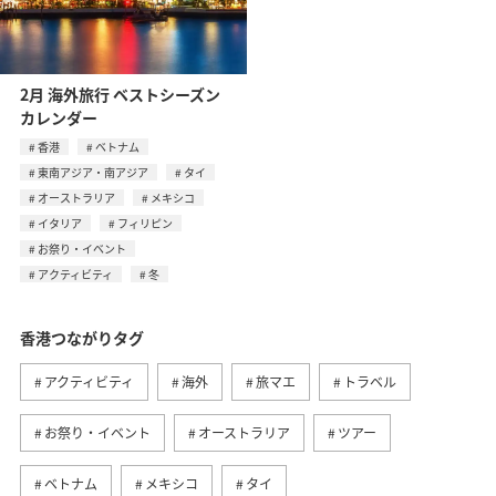
2月 海外旅行 ベストシーズン
カレンダー
香港
ベトナム
東南アジア・南アジア
タイ
オーストラリア
メキシコ
イタリア
フィリピン
お祭り・イベント
アクティビティ
冬
香港つながりタグ
アクティビティ
海外
旅マエ
トラベル
お祭り・イベント
オーストラリア
ツアー
ベトナム
メキシコ
タイ