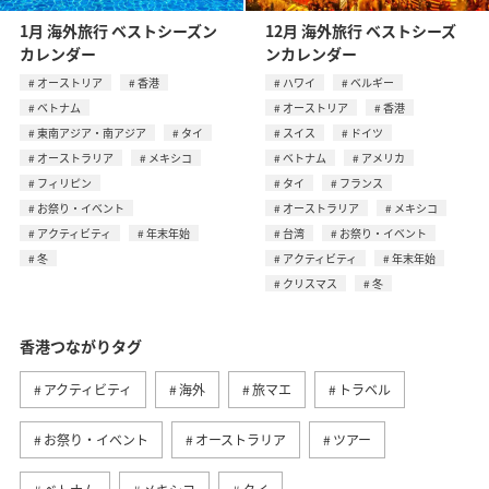
1月 海外旅行 ベストシーズン
12月 海外旅行 ベストシーズ
カレンダー
ンカレンダー
オーストリア
香港
ハワイ
ベルギー
ベトナム
オーストリア
香港
東南アジア・南アジア
タイ
スイス
ドイツ
オーストラリア
メキシコ
ベトナム
アメリカ
フィリピン
タイ
フランス
お祭り・イベント
オーストラリア
メキシコ
アクティビティ
年末年始
台湾
お祭り・イベント
冬
アクティビティ
年末年始
クリスマス
冬
香港つながりタグ
アクティビティ
海外
旅マエ
トラベル
お祭り・イベント
オーストラリア
ツアー