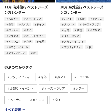
11月 海外旅行 ベストシーズ
10月 海外旅行 ベストシーズ
ンカレンダー
ンカレンダー
ベルギー
オーストリア
ハワイ
香港
アメリカ
香港
スイス
ドイツ
スペイン
オーストラリア
ベトナム
タイ
台湾
韓国
イタリア
フランス
オーストラリア
インドネシア
メキシコ
台湾
韓国
お祭り・イベント
お祭り・イベント
アクティビティ
秋
アクティビティ
秋
香港つながりタグ
アクティビティ
海外
旅マエ
トラベル
お祭り・イベント
オーストラリア
ツアー
ベトナム
メキシコ
タイ
すべて表示