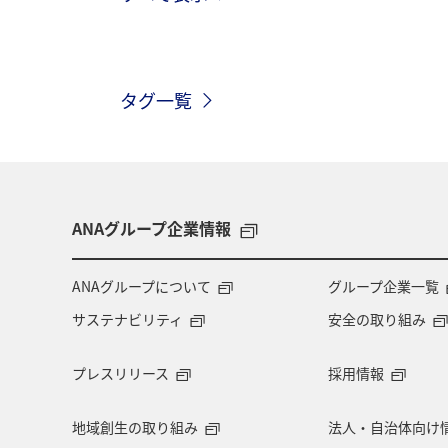
海
愛媛県
春
アユ
冬
徳島県
アクティビティ
タグ一覧
埼玉県
広島県
イシダイ
ANAグループ企業情報
ANAグループについて
グループ企業一覧
サステナビリティ
安全の取り組み
プレスリリース
採用情報
地域創生の取り組み
法人・自治体向け