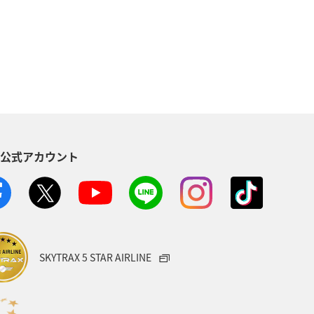
メジナ
アマゴ
長崎県
湖
リゾート
岡山県
S公式アカウント
SKYTRAX 5 STAR AIRLINE