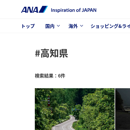
トップ
国内
海外
ショッピング&ラ
#高知県
検索結果：6件