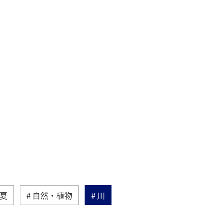
夏
自然・植物
川