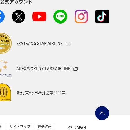
S公式アカウント
SKYTRAX 5 STAR AIRLINE
APEX WORLD CLASS AIRLINE
旅行業公正取引協議会会員
て
サイトマップ
運送約款
JAPAN