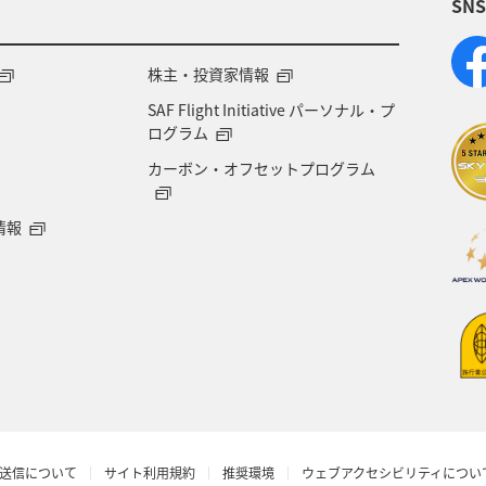
SN
兵庫県
群馬県
クロダイ
メジナ
株主・投資家情報
SAF Flight Initiative パーソナル・プ
ログラム
カーボン・オフセットプログラム
情報
送信について
サイト利用規約
推奨環境
ウェブアクセシビリティについ