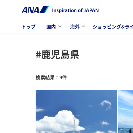
トップ
国内
海外
ショッピング&ラ
#鹿児島県
検索結果：9件