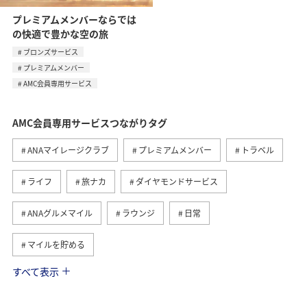
プレミアムメンバーならでは
の快適で豊かな空の旅
ブロンズサービス
プレミアムメンバー
AMC会員専用サービス
AMC会員専用サービスつながりタグ
ANAマイレージクラブ
プレミアムメンバー
トラベル
ライフ
旅ナカ
ダイヤモンドサービス
ANAグルメマイル
ラウンジ
日常
マイルを貯める
すべて表示
グルメ
マイルを使う
旅マエ
国内