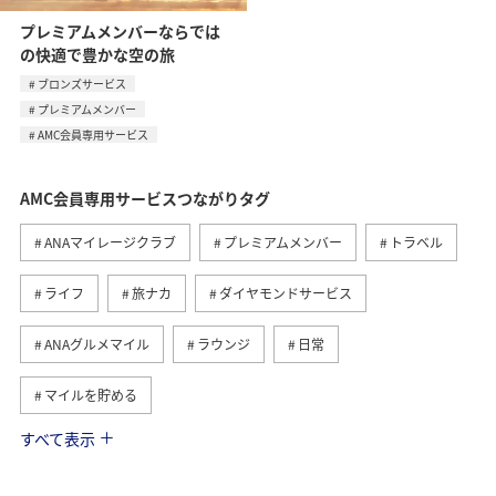
プレミアムメンバーならでは
の快適で豊かな空の旅
ブロンズサービス
プレミアムメンバー
AMC会員専用サービス
AMC会員専用サービスつながりタグ
ANAマイレージクラブ
プレミアムメンバー
トラベル
ライフ
旅ナカ
ダイヤモンドサービス
ANAグルメマイル
ラウンジ
日常
マイルを貯める
すべて表示
グルメ
マイルを使う
旅マエ
国内