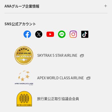
ANA Pocket
歴史・文化・芸術
サイクリング
ANAグループ企業情報
アクティビティ
日常
SNS公式アカウント
SKYTRAX 5 STAR AIRLINE
APEX WORLD CLASS AIRLINE
旅行業公正取引協議会会員