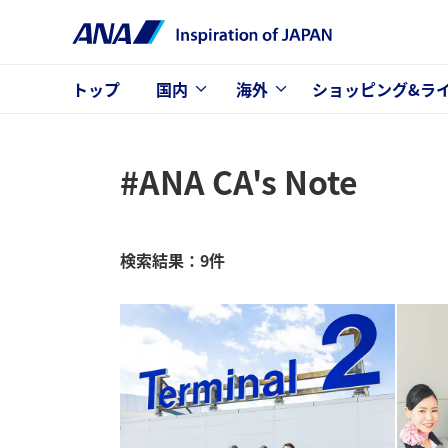
トップ
国内
海外
ショッピング&ラ
#ANA CA's Note
検索結果：9件