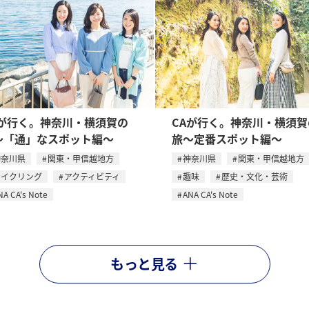
Aが行く。神奈川・横須賀の
CAが行く。神奈川・横須賀
〜「通」なスポット編〜
旅〜定番スポット編〜
神奈川県
関東・甲信越地方
神奈川県
関東・甲信越地方
サイクリング
アクティビティ
趣味
歴史・文化・芸術
NA CA's Note
ANA CA's Note
もっと見る