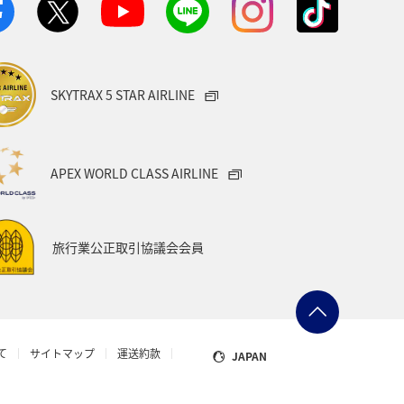
SKYTRAX 5 STAR AIRLINE
APEX WORLD CLASS AIRLINE
旅行業公正取引協議会会員
て
サイトマップ
運送約款
JAPAN