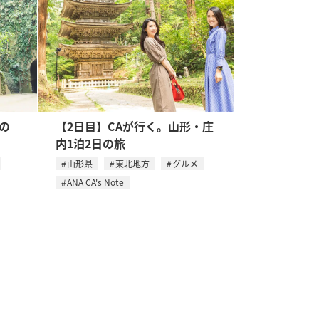
の
【2日目】CAが行く。山形・庄
内1泊2日の旅
山形県
東北地方
グルメ
ANA CA's Note