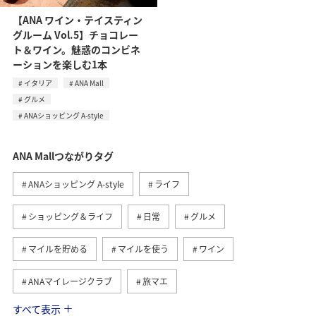
【ANA ワイン・テイスティン
グルーム Vol.5】チョコレー
ト＆ワイン。魅惑のコンビネ
ーションを楽しむ1本
イタリア
ANA Mall
グルメ
ANAショッピング A-style
ANA Mallつながりタグ
ANAショッピング A-style
ライフ
ショッピング＆ライフ
日常
グルメ
マイルを貯める
マイルを使う
ワイン
ANAマイレージクラブ
旅マエ
すべて表示
A-style秋特集
ANAカード
マイルの教室