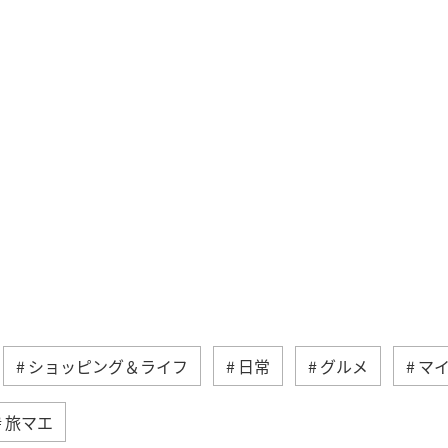
ショッピング＆ライフ
日常
グルメ
マ
旅マエ