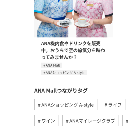
ANA機内食やドリンクを販売
中。おうちで空の旅気分を味わ
ってみませんか？
ANA Mall
ANAショッピング A-style
ANA Mallつながりタグ
ANAショッピング A-style
ライフ
ワイン
ANAマイレージクラブ