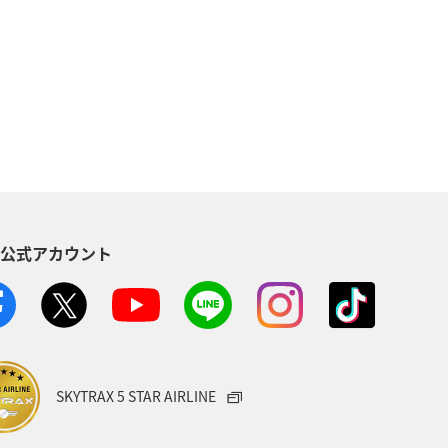
ANAマイレージモール
ハワイ
備
ANAセレクション
ア
フランス
山形県
S公式アカウント
SKYTRAX 5 STAR AIRLINE