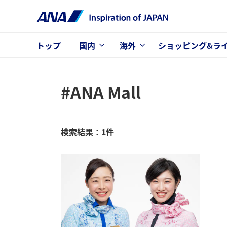
トップ
国内
海外
ショッピング&ラ
#ANA Mall
検索結果：1件