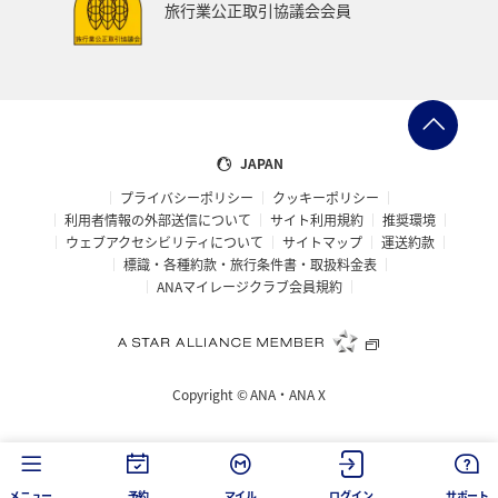
旅行業公正取引協議会会員
JAPAN
プライバシーポリシー
クッキーポリシー
利用者情報の外部送信について
サイト利用規約
推奨環境
ウェブアクセシビリティについて
サイトマップ
運送約款
標識・各種約款・旅行条件書・取扱料金表
ANAマイレージクラブ会員規約
Copyright ©
ANA・ANA X
メニュー
予約
マイル
ログイン
サポート