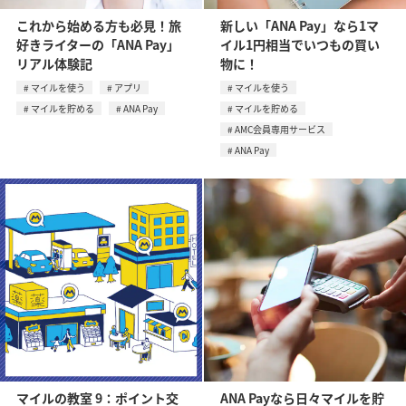
これから始める方も必見！旅
新しい「ANA Pay」なら1マ
好きライターの「ANA Pay」
イル1円相当でいつもの買い
リアル体験記
物に！
マイルを使う
アプリ
マイルを使う
マイルを貯める
ANA Pay
マイルを貯める
AMC会員専用サービス
ANA Pay
マイルの教室 9：ポイント交
ANA Payなら日々マイルを貯