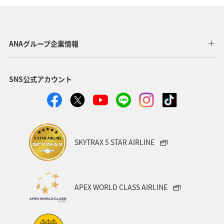
ANAグループ企業情報
SNS公式アカウント
SKYTRAX 5 STAR AIRLINE
APEX WORLD CLASS AIRLINE