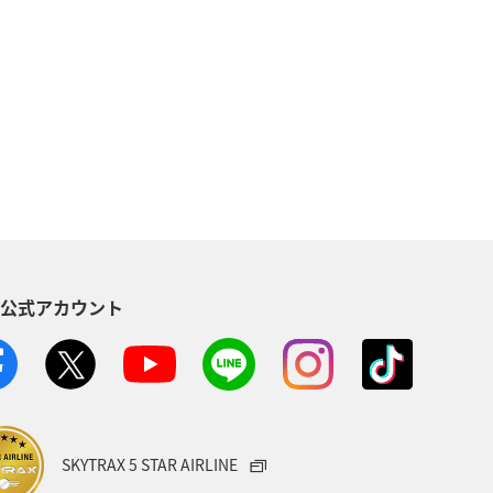
ANAのサービス
S公式アカウント
SKYTRAX 5 STAR AIRLINE