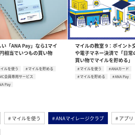
い「ANA Pay」なら1マイ
マイルの教室 9：ポイント
1円相当でいつもの買い物
や電子マネー決済で「日常
！
買い物でマイルを貯める」
マイルを使う
マイルを貯める
マイルを使う
ANAカード
MC会員専用サービス
マイルを貯める
ANA Pay
NA Pay
マイルを使う
ANAマイレージクラブ
アプリ