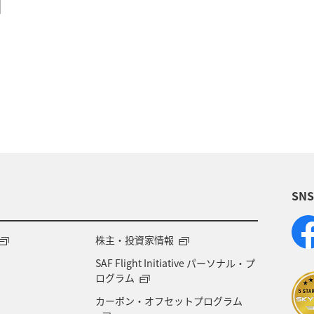
室
日常生活でマイルを貯める（自宅にいながら貯める）
SN
株主・投資家情報
SAF Flight Initiative パーソナル・プ
ログラム
カーボン・オフセットプログラム