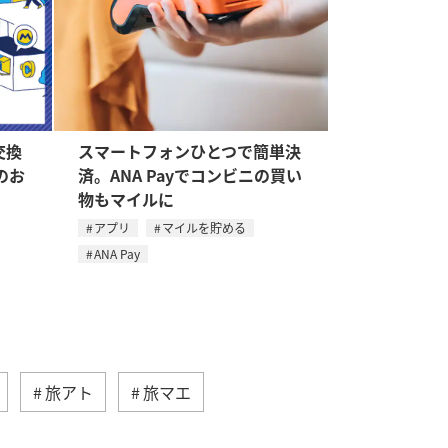
交換
スマートフォンひとつで簡単決
のお
済。ANA Payでコンビニの買い
物もマイルに
アプリ
マイルを貯める
ANA Pay
旅アト
旅マエ