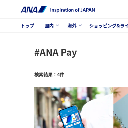
トップ
国内
海外
ショッピング&ラ
#ANA Pay
検索結果：4件